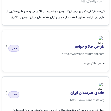
http://saftysign.ir
گروه تحقیقاتی-تولیدی ایمن نورتاب پس از چندین سال تلاش بی وقفه و با بهره گیری از
علوم روز دنیا و همچنین استفاده از هوش و توان متخصصان ایرانی ، موفق به تلفیق ...
طراحی طلا و جواهر
جدید
https://www.salarpurimani.com
طراحی طلا و جواهر
خانه‌ی هنرمندان ایران
جدید
http://www.iranartists.org
اخبار هنری ایران، معرفی خانه‌ی هنرمندان ایران، برنامه های هنری تهران (سینماها،