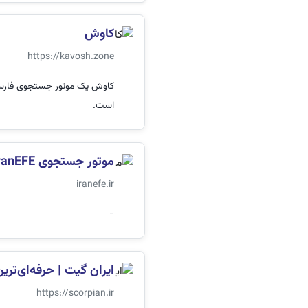
کاوش
https://kavosh.zone
کاوش یک موتور جستجوی فارسی 
است.
موتور جستجوی IranEFE
iranefe.ir
-
ایران گیت | حرفه‌ای‌تری
https://scorpian.ir