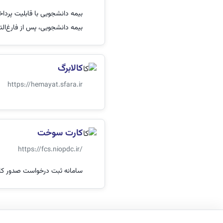
بیمه دانشجویی، پس از فارغ‌ال
کالابرگ
https://hemayat.sfara.ir
کارت سوخت
https://fcs.niopdc.ir/
سامانه ثبت درخواست صدور 