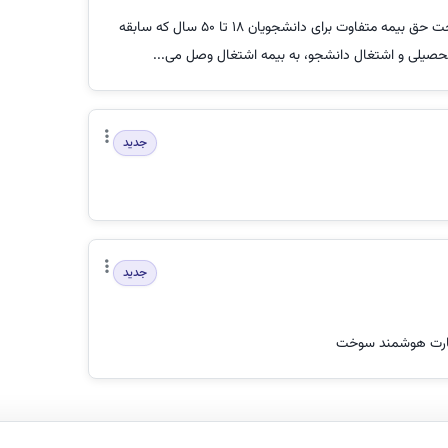
بیمه دانشجویی با قابلیت پرداخت حق بیمه متفاوت برای دانشجویان 18 تا 50 سال که سابقه
تحصیلی و اشتغال دانشجو، به بیمه اشتغال وصل می...
جدید
جدید
کارت هوشمند سوخت