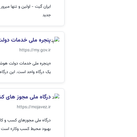
ایران گیت - اولین و تنها میرور
جدید
پنجره ملی خدمات دول
https://my.gov.ir
«پنجره ملی خدمات دولت هوشمن
یک درگاه واحد است. این درگاه، 
درگاه ملی مجوز های کش
https://mojavez.ir
درگاه ملی مجوزهای کسب و کار،
بهبود محیط کسب‌ وکار» است ک