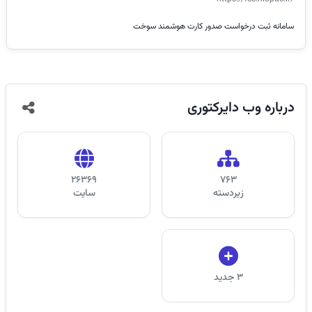
سامانه ثبت درخواست صدور کارت هوشمند سوخت
درباره
وب دایرکتوری
26369
763
زیر‌دسته
سایت
3 جدید