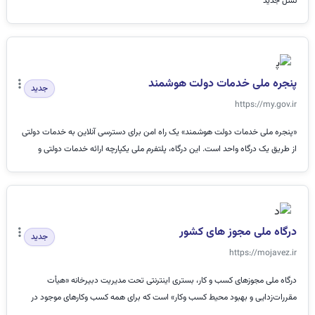
نسل جدید
پنجره ملی خدمات دولت هوشمند
جدید
https://my.gov.ir
«پنجره ملی خدمات دولت هوشمند» یک راه امن برای دسترسی آنلاین به خدمات دولتی
از طریق یک درگاه واحد است. این درگاه، پلتفرم ملی یکپارچه ارائه خدمات دولتی و
عموم...
درگاه ملی مجوز های کشور
جدید
https://mojavez.ir
درگاه ملی مجوزهای کسب و کار، بستری اینترنتی تحت مدیریت دبیرخانه «هیأت
مقررات‌زدایی و بهبود محیط کسب‌ وکار» است که برای همه کسب وکارهای موجود در
کشور، شرایط،...