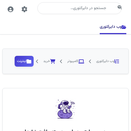
جستجو
وب دایرکتوری
وب دایرکتوری
کامپیوتر
خرید
اینترنت