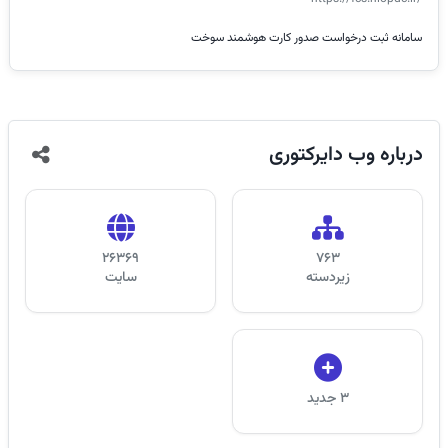
سامانه ثبت درخواست صدور کارت هوشمند سوخت
درباره
وب دایرکتوری
26369
763
زیر‌دسته
سایت
3 جدید