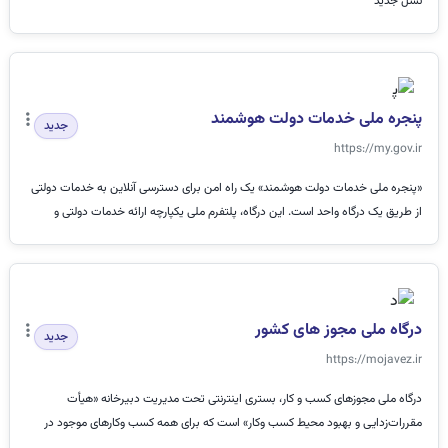
نسل جدید
پنجره ملی خدمات دولت هوشمند
جدید
https://my.gov.ir
«پنجره ملی خدمات دولت هوشمند» یک راه امن برای دسترسی آنلاین به خدمات دولتی
از طریق یک درگاه واحد است. این درگاه، پلتفرم ملی یکپارچه ارائه خدمات دولتی و
عموم...
درگاه ملی مجوز های کشور
جدید
https://mojavez.ir
درگاه ملی مجوزهای کسب و کار، بستری اینترنتی تحت مدیریت دبیرخانه «هیأت
مقررات‌زدایی و بهبود محیط کسب‌ وکار» است که برای همه کسب وکارهای موجود در
کشور، شرایط،...