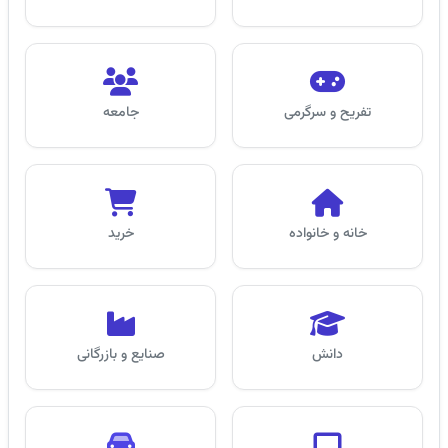
تفریح و سرگرمی
جامعه
خانه و خانواده
خرید
دانش
صنایع و بازرگانی