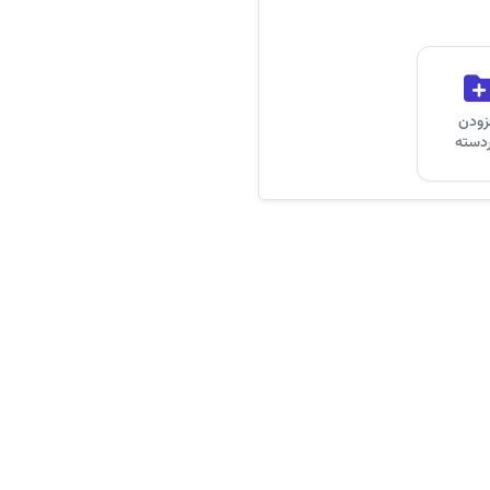
زودن
ردسته