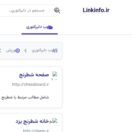
جستجو
Linkinfo.ir
وب دایرکتوری
وب دایرکتوری
ورزش
صفحه شطرنج
http://chessboard.ir
شامل مطالب مرتبط با شطرنج
خانه شطرنج یزد
http://chess.ir